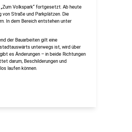
e „Zum Volkspark“ fortgesetzt. Ab heute
ng von Straße und Parkplätzen. Die
rn. In dem Bereich entstehen unter
d der Bauarbeiten gilt eine
stadtauswärts unterwegs ist, wird über
 gibt es Änderungen – in beide Richtungen
ittet darum, Beschilderungen und
los laufen können.