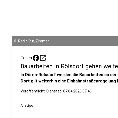
©
Radio Rur, Zimmer
open_in_new
Teilen:
Bauarbeiten in Rölsdorf gehen weite
In Düren-Rölsdorf werden die Bauarbeiten an der
Dort gilt weiterhin eine Einbahnstraßenregelung
Veröffentlicht:
Dienstag, 07.04.2026 07:46
Anzeige