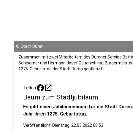
©
Stadt Düren
Zusammen mit zwei Mitarbeitern des Dürener Service Betri
Schloemer und Hermann Josef Geuenich hat Bürgermeister 
1275. Geburtstag der Stadt Düren gepflanzt.
open_in_new
Teilen:
Baum zum Stadtjubiläum
Es gibt einen Jubiläumsbaum für die Stadt Düren.
Jahr ihren 1275. Geburtstag.
Veröffentlicht:
Dienstag, 22.03.2022 08:53