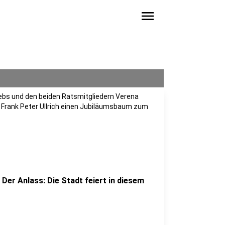
menu
ebs und den beiden Ratsmitgliedern Verena
Frank Peter Ullrich einen Jubiläumsbaum zum
 Der Anlass: Die Stadt feiert in diesem