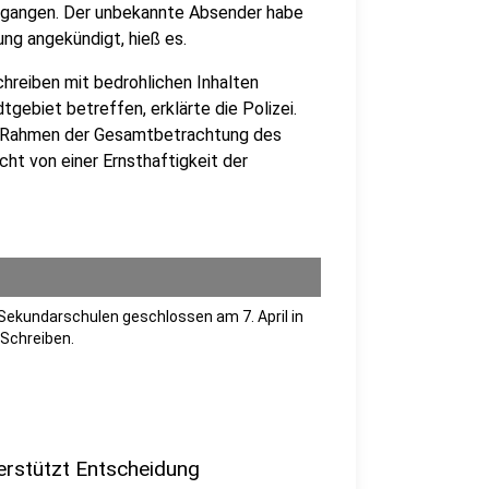
gegangen. Der unbekannte Absender habe
ung angekündigt, hieß es.
hreiben mit bedrohlichen Inhalten
tgebiet betreffen, erklärte die Polizei.
m Rahmen der Gesamtbetrachtung des
cht von einer Ernsthaftigkeit der
Sekundarschulen geschlossen am 7. April in
 Schreiben.
erstützt Entscheidung