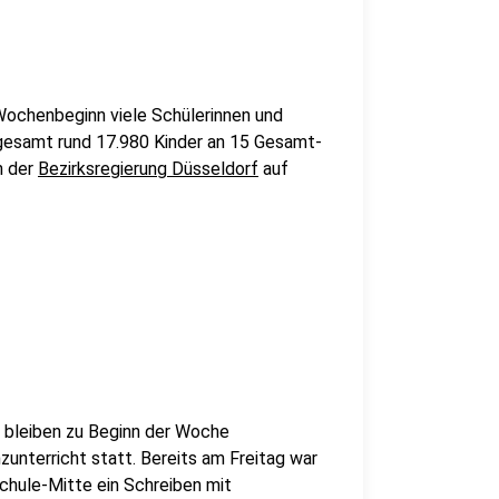
Wochenbeginn viele Schülerinnen und
nsgesamt rund 17.980 Kinder an 15 Gesamt-
n der
Bezirksregierung Düsseldorf
auf
 bleiben zu Beginn der Woche
unterricht statt. Bereits am Freitag war
schule-Mitte ein Schreiben mit