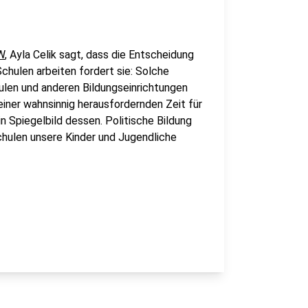
W
, Ayla Celik sagt, dass die Entscheidung
Schulen arbeiten fordert sie: Solche
hulen und anderen Bildungseinrichtungen
 einer wahnsinnig herausfordernden Zeit für
in Spiegelbild dessen. Politische Bildung
chulen unsere Kinder und Jugendliche