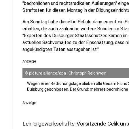
"bedrohlichen und rechtsradikalen Äußerungen" ein
Straftaten für diesen Montag in der Bildungseinricht
Am Sonntag habe dieselbe Schule dann erneut ein Sc
erhalten, die auch zahlreiche weitere Schulen im Stad
"Experten des Duisburger Staatsschutzes kamen i
aktuellen Sachverhaltes zu der Einschätzung, dass ni
angekündigten Taten auszugehen ist."
Anzeige
©
picture alliance/dpa | Christoph Reichwein
Wegen einer Bedrohungslage blieben alle Gesamt- und 
Duisburg geschlossen. Der Grund: mehrere bedrohliche
Anzeige
Lehrergewerkschafts-Vorsitzende Celik unt