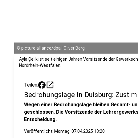
©
picture alliance/dpa | Oliver Berg
Ayla Çelik ist seit einigen Jahren Vorsitzende der Gewerks
Nordrhein-Westfalen.
open_in_new
Teilen:
Bedrohungslage in Duisburg: Zusti
Wegen einer Bedrohungslage bleiben Gesamt- un
geschlossen. Die Vorsitzende der Lehrergewerks
Entscheidung.
Veröffentlicht:
Montag, 07.04.2025 13:20