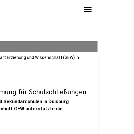
menu
chaft Erziehung und Wissenschaft (GEW) in
mmung für Schulschließungen
d Sekundarschulen in Duisburg
chaft GEW unterstützte die