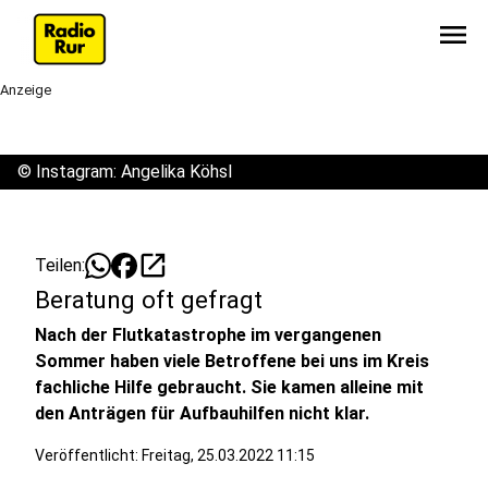
menu
Anzeige
©
Instagram: Angelika Köhsl
open_in_new
Teilen:
Beratung oft gefragt
Nach der Flutkatastrophe im vergangenen
Sommer haben viele Betroffene bei uns im Kreis
fachliche Hilfe gebraucht. Sie kamen alleine mit
den Anträgen für Aufbauhilfen nicht klar.
Veröffentlicht:
Freitag, 25.03.2022 11:15