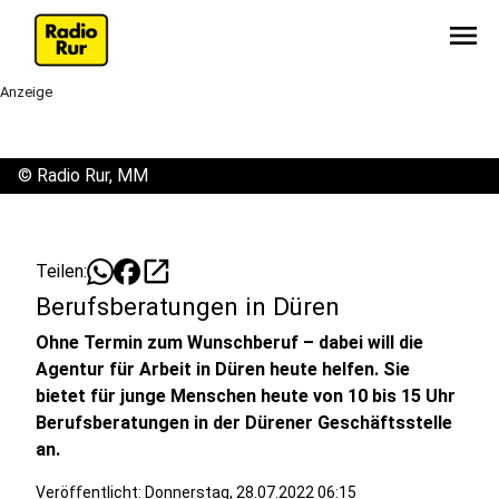
menu
Anzeige
©
Radio Rur, MM
open_in_new
Teilen:
Berufsberatungen in Düren
Ohne Termin zum Wunschberuf – dabei will die
Agentur für Arbeit in Düren heute helfen. Sie
bietet für junge Menschen heute von 10 bis 15 Uhr
Berufsberatungen in der Dürener Geschäftsstelle
an.
Veröffentlicht:
Donnerstag, 28.07.2022 06:15