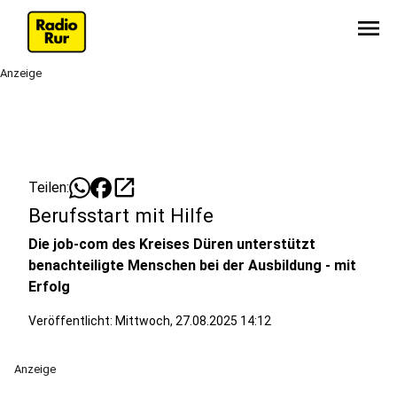
menu
Anzeige
open_in_new
Teilen:
Berufsstart mit Hilfe
Die job-com des Kreises Düren unterstützt
benachteiligte Menschen bei der Ausbildung - mit
Erfolg
Veröffentlicht:
Mittwoch, 27.08.2025 14:12
Anzeige