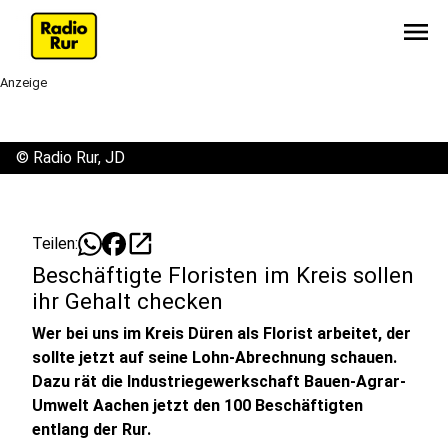
menu
Anzeige
©
Radio Rur, JD
open_in_new
Teilen:
Beschäftigte Floristen im Kreis sollen
ihr Gehalt checken
Wer bei uns im Kreis Düren als Florist arbeitet, der
sollte jetzt auf seine Lohn-Abrechnung schauen.
Dazu rät die Industriegewerkschaft Bauen-Agrar-
Umwelt Aachen jetzt den 100 Beschäftigten
entlang der Rur.