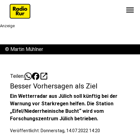
menu
Anzeige
©
Martin Mühlner
open_in_new
Teilen:
Besser Vorhersagen als Ziel
Ein Wetterradar aus Jülich soll künftig bei der
Warnung vor Starkregen helfen. Die Station
„Eifel/Niederrheinische Bucht“ wird vom
Forschungszentrum Jülich betrieben.
Veröffentlicht:
Donnerstag, 14.07.2022 14:20