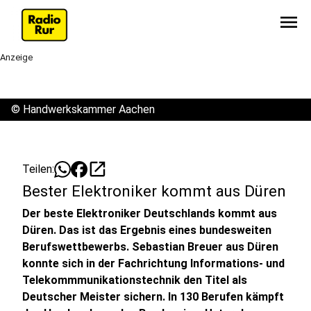
menu
Anzeige
©
Handwerkskammer Aachen
open_in_new
Teilen:
Bester Elektroniker kommt aus Düren
Der beste Elektroniker Deutschlands kommt aus
Düren. Das ist das Ergebnis eines bundesweiten
Berufswettbewerbs. Sebastian Breuer aus Düren
konnte sich in der Fachrichtung Informations- und
Telekommmunikationstechnik den Titel als
Deutscher Meister sichern. In 130 Berufen kämpft