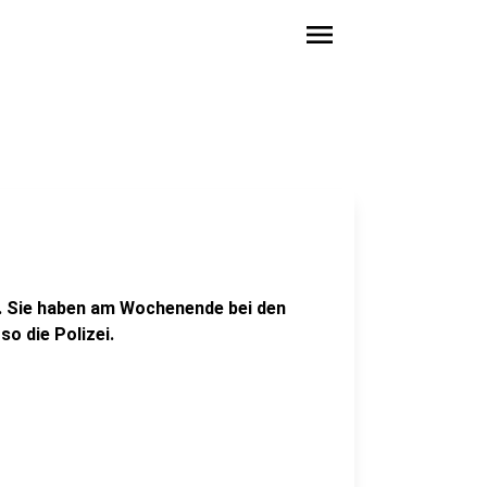
menu
ch. Sie haben am Wochenende bei den
so die Polizei.