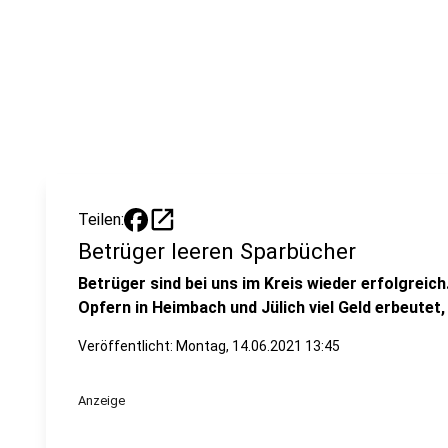
open_in_new
Teilen:
Betrüger leeren Sparbücher
Betrüger sind bei uns im Kreis wieder erfolgrei
Opfern in Heimbach und Jülich viel Geld erbeutet, 
Veröffentlicht:
Montag, 14.06.2021 13:45
Anzeige