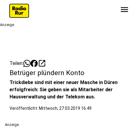
menu
Anzeige
open_in_new
Teilen:
Betrüger plündern Konto
Trickdiebe sind mit einer neuer Masche in Düren
erfolgfreich: Sie geben sie als Mitarbeiter der
Hausverwaltung und der Telekom aus.
Veröffentlicht:
Mittwoch, 27.03.2019 16:49
Anzeige