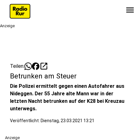
menu
Anzeige
open_in_new
Teilen:
Betrunken am Steuer
Die Polizei ermittelt gegen einen Autofahrer aus
Nideggen. Der 55 Jahre alte Mann war in der
letzten Nacht betrunken auf der K28 bei Kreuzau
unterwegs.
Veröffentlicht:
Dienstag, 23.03.2021 13:21
Anzeige