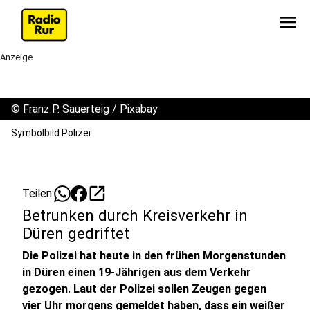
menu
Anzeige
©
Franz P. Sauerteig / Pixabay
Symbolbild Polizei
open_in_new
Teilen:
Betrunken durch Kreisverkehr in
Düren gedriftet
Die Polizei hat heute in den frühen Morgenstunden
in Düren einen 19-Jährigen aus dem Verkehr
gezogen. Laut der Polizei sollen Zeugen gegen
vier Uhr morgens gemeldet haben, dass ein weißer