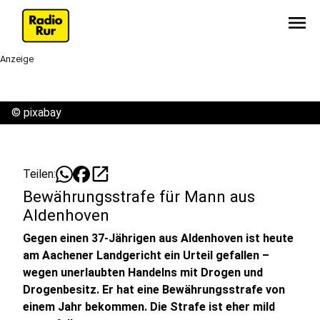
menu
Anzeige
©
pixabay
open_in_new
Teilen:
Bewährungsstrafe für Mann aus
Aldenhoven
Gegen einen 37-Jährigen aus Aldenhoven ist heute
am Aachener Landgericht ein Urteil gefallen –
wegen unerlaubten Handelns mit Drogen und
Drogenbesitz. Er hat eine Bewährungsstrafe von
einem Jahr bekommen. Die Strafe ist eher mild