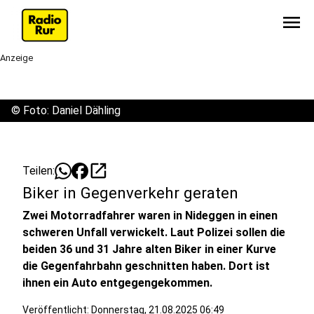
menu
Anzeige
©
Foto: Daniel Dähling
open_in_new
Teilen:
Biker in Gegenverkehr geraten
Zwei Motorradfahrer waren in Nideggen in einen
schweren Unfall verwickelt. Laut Polizei sollen die
beiden 36 und 31 Jahre alten Biker in einer Kurve
die Gegenfahrbahn geschnitten haben. Dort ist
ihnen ein Auto entgegengekommen.
Veröffentlicht:
Donnerstag, 21.08.2025 06:49