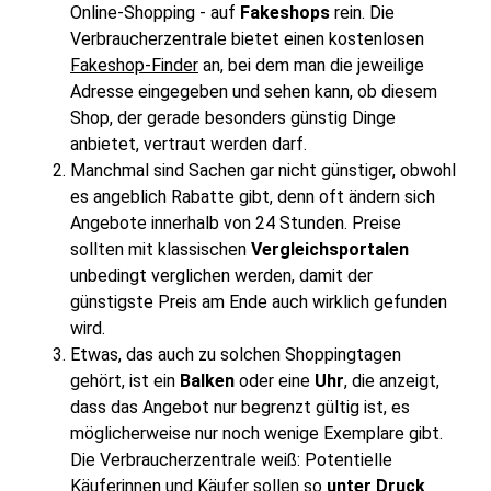
Online-Shopping - auf
Fakeshops
rein. Die
Verbraucherzentrale bietet einen kostenlosen
Fakeshop-Finder
an, bei dem man die jeweilige
Adresse eingegeben und sehen kann, ob diesem
Shop, der gerade besonders günstig Dinge
anbietet, vertraut werden darf.
Manchmal sind Sachen gar nicht günstiger, obwohl
es angeblich Rabatte gibt, denn oft ändern sich
Angebote innerhalb von 24 Stunden. Preise
sollten mit klassischen
Vergleichsportalen
unbedingt verglichen werden, damit der
günstigste Preis am Ende auch wirklich gefunden
wird.
Etwas, das auch zu solchen Shoppingtagen
gehört, ist ein
Balken
oder eine
Uhr
, die anzeigt,
dass das Angebot nur begrenzt gültig ist, es
möglicherweise nur noch wenige Exemplare gibt.
Die Verbraucherzentrale weiß: Potentielle
Käuferinnen und Käufer sollen so
unter Druck