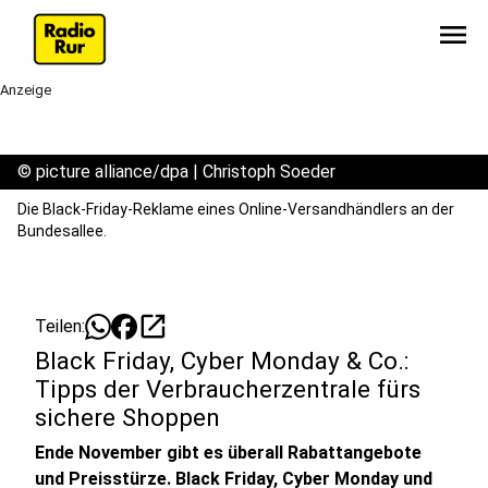
menu
Anzeige
©
picture alliance/dpa | Christoph Soeder
Die Black-Friday-Reklame eines Online-Versandhändlers an der
Bundesallee.
open_in_new
Teilen:
Black Friday, Cyber Monday & Co.:
Tipps der Verbraucherzentrale fürs
sichere Shoppen
Ende November gibt es überall Rabattangebote
und Preisstürze. Black Friday, Cyber Monday und