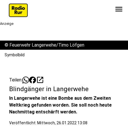
menu
Anzeige
©
Feuerwehr Langerwehe/Timo Löfgen
Symbolbild
open_in_new
Teilen:
Blindgänger in Langerwehe
In Langerwehe ist eine Bombe aus dem Zweiten
Weltkrieg gefunden worden. Sie soll noch heute
Nachmittag entschärft werden.
Veröffentlicht:
Mittwoch, 26.01.2022 13:08