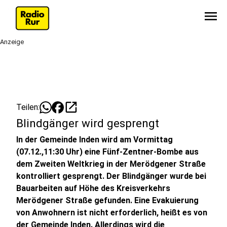
menu
Anzeige
open_in_new
Teilen:
Blindgänger wird gesprengt
In der Gemeinde Inden wird am Vormittag
(07.12.,11:30 Uhr) eine Fünf-Zentner-Bombe aus
dem Zweiten Weltkrieg in der Merödgener Straße
kontrolliert gesprengt. Der Blindgänger wurde bei
Bauarbeiten auf Höhe des Kreisverkehrs
Merödgener Straße gefunden. Eine Evakuierung
von Anwohnern ist nicht erforderlich, heißt es von
der Gemeinde Inden. Allerdings wird die