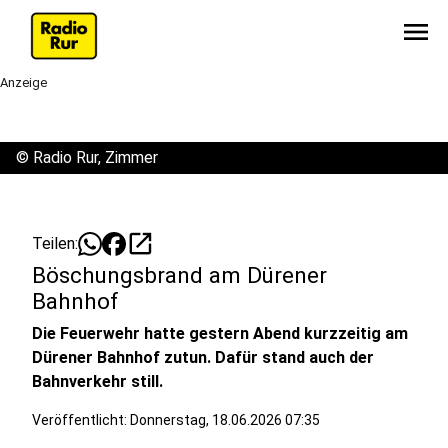
menu
Anzeige
©
Radio Rur, Zimmer
open_in_new
Teilen:
Böschungsbrand am Dürener
Bahnhof
Die Feuerwehr hatte gestern Abend kurzzeitig am
Dürener Bahnhof zutun. Dafür stand auch der
Bahnverkehr still.
Veröffentlicht:
Donnerstag, 18.06.2026 07:35