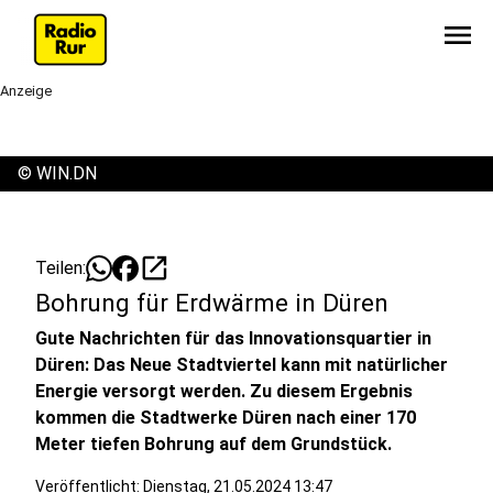
menu
Anzeige
©
WIN.DN
open_in_new
Teilen:
Bohrung für Erdwärme in Düren
Gute Nachrichten für das Innovationsquartier in
Düren: Das Neue Stadtviertel kann mit natürlicher
Energie versorgt werden. Zu diesem Ergebnis
kommen die Stadtwerke Düren nach einer 170
Meter tiefen Bohrung auf dem Grundstück.
Veröffentlicht:
Dienstag, 21.05.2024 13:47