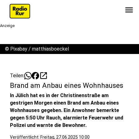
menu
Anzeige
©
Pixabay / matthiasboeckel
open_in_new
Teilen:
Brand am Anbau eines Wohnhauses
In Jülich hat es in der Christinenstraße am
gestrigen Morgen einen Brand am Anbau eines
Wohnhauses gegeben. Ein Anwohner bemerkte
gegen 5:50 Uhr Rauch, alarmierte Feuerwehr und
Polizei und warnte die Bewohner.
Veröffentlicht:
Freitag, 27.06.2025 10:00