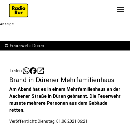
menu
Anzeige
©
Feuerwehr Düren
open_in_new
Teilen:
Brand in Dürener Mehrfamilienhaus
Am Abend hat es in einem Mehrfamilienhaus an der
Aachener Straße in Düren gebrannt. Die Feuerwehr
musste mehrere Personen aus dem Gebäude
retten.
Veröffentlicht:
Dienstag, 01.06.2021 06:21