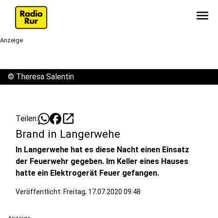
menu
Anzeige
©
Theresa Salentin
open_in_new
Teilen:
Brand in Langerwehe
In Langerwehe hat es diese Nacht einen Einsatz
der Feuerwehr gegeben. Im Keller eines Hauses
hatte ein Elektrogerät Feuer gefangen.
Veröffentlicht:
Freitag, 17.07.2020 09:48