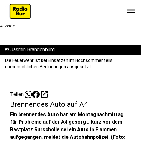
menu
Anzeige
©
Jasmin Brandenburg
Die Feuerwehr ist bei Einsätzen im Hochsommer teils
unmenschlichen Bedingungen ausgesetzt.
open_in_new
Teilen:
Brennendes Auto auf A4
Ein brennendes Auto hat am Montagnachmittag
für Probleme auf der A4 gesorgt. Kurz vor dem
Rastplatz Rurscholle sei ein Auto in Flammen
aufgegangen, meldet die Autobahnpolizei. (Foto: