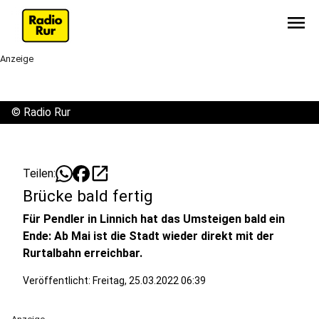
menu
Anzeige
©
Radio Rur
open_in_new
Teilen:
Brücke bald fertig
Für Pendler in Linnich hat das Umsteigen bald ein
Ende: Ab Mai ist die Stadt wieder direkt mit der
Rurtalbahn erreichbar.
Veröffentlicht:
Freitag, 25.03.2022 06:39