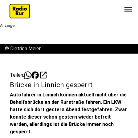
menu
Anzeige
©
Dietrich Meier
open_in_new
Teilen:
Brücke in Linnich gesperrt
Autofahrer in Linnich können aktuell nicht über die
Behelfsbrücke an der Rurstraße fahren. Ein LKW
hatte sich dort gestern Abend festgefahren. Zwar
konnte dieser schon gestern wieder befreit
werden, allerdings ist die Brücke immer noch
gesperrt.