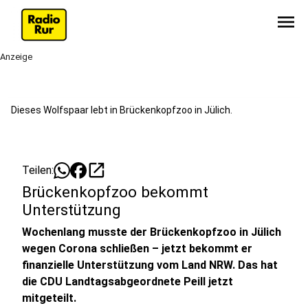
menu
Anzeige
Dieses Wolfspaar lebt in Brückenkopfzoo in Jülich.
open_in_new
Teilen:
Brückenkopfzoo bekommt
Unterstützung
Wochenlang musste der Brückenkopfzoo in Jülich
wegen Corona schließen – jetzt bekommt er
finanzielle Unterstützung vom Land NRW. Das hat
die CDU Landtagsabgeordnete Peill jetzt
mitgeteilt.