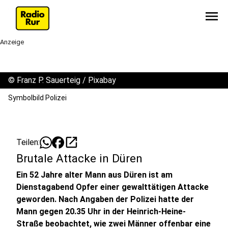
menu
Anzeige
©
Franz P. Sauerteig / Pixabay
Symbolbild Polizei
open_in_new
Teilen:
Brutale Attacke in Düren
Ein 52 Jahre alter Mann aus Düren ist am
Dienstagabend Opfer einer gewalttätigen Attacke
geworden. Nach Angaben der Polizei hatte der
Mann gegen 20.35 Uhr in der Heinrich-Heine-
Straße beobachtet, wie zwei Männer offenbar eine