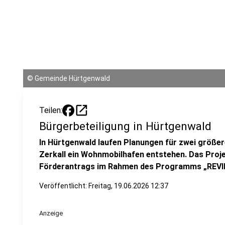
©
Gemeinde Hürtgenwald
open_in_new
Teilen:
Bürgerbeteiligung in Hürtgenwald
In Hürtgenwald laufen Planungen für zwei größere
Zerkall ein Wohnmobilhafen entstehen. Das Proje
Förderantrags im Rahmen des Programms „REV
Veröffentlicht:
Freitag, 19.06.2026 12:37
Anzeige