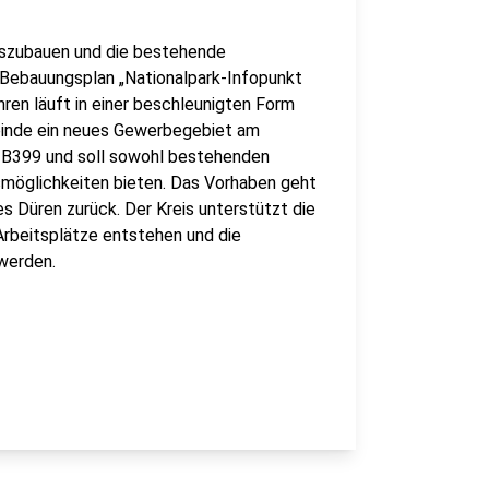
 auszubauen und die bestehende
r Bebauungsplan „Nationalpark-Infopunkt
ren läuft in einer beschleunigten Form
inde ein neues Gewerbegebiet am
er B399 und soll sowohl bestehenden
möglichkeiten bieten. Das Vorhaben geht
 Düren zurück. Der Kreis unterstützt die
Arbeitsplätze entstehen und die
werden.