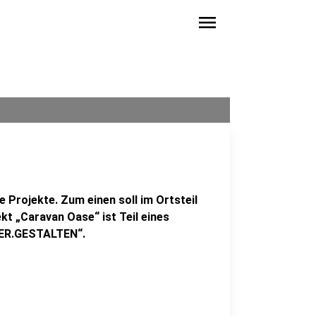
menu
 Projekte. Zum einen soll im Ortsteil
kt „Caravan Oase“ ist Teil eines
IER.GESTALTEN“.