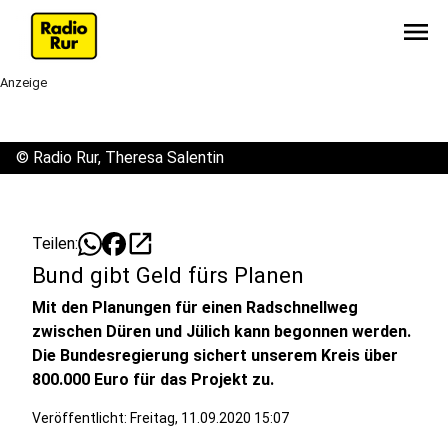
menu
Anzeige
©
Radio Rur, Theresa Salentin
open_in_new
Teilen:
Bund gibt Geld fürs Planen
Mit den Planungen für einen Radschnellweg
zwischen Düren und Jülich kann begonnen werden.
Die Bundesregierung sichert unserem Kreis über
800.000 Euro für das Projekt zu.
Veröffentlicht:
Freitag, 11.09.2020 15:07