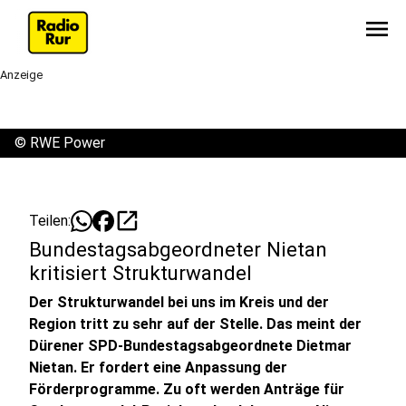
menu
Anzeige
©
RWE Power
open_in_new
Teilen:
Bundestagsabgeordneter Nietan
kritisiert Strukturwandel
Der Strukturwandel bei uns im Kreis und der
Region tritt zu sehr auf der Stelle. Das meint der
Dürener SPD-Bundestagsabgeordnete Dietmar
Nietan. Er fordert eine Anpassung der
Förderprogramme. Zu oft werden Anträge für