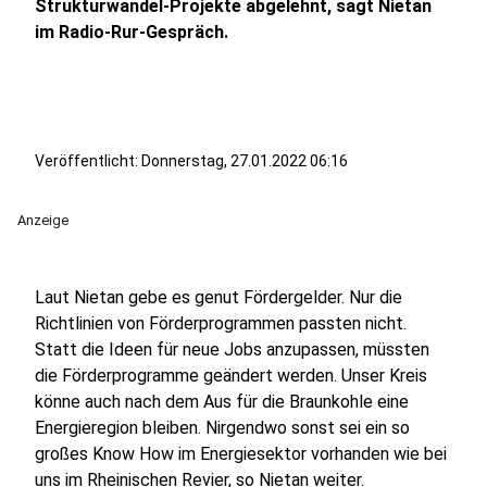
Strukturwandel-Projekte abgelehnt, sagt Nietan
im Radio-Rur-Gespräch.
Veröffentlicht:
Donnerstag, 27.01.2022 06:16
Anzeige
Laut Nietan gebe es genut Fördergelder. Nur die
Richtlinien von Förderprogrammen passten nicht.
Statt die Ideen für neue Jobs anzupassen, müssten
die Förderprogramme geändert werden. Unser Kreis
könne auch nach dem Aus für die Braunkohle eine
Energieregion bleiben. Nirgendwo sonst sei ein so
großes Know How im Energiesektor vorhanden wie bei
uns im Rheinischen Revier, so Nietan weiter.