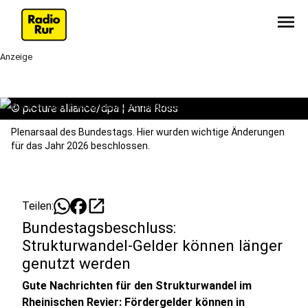
menu
Anzeige
©
picture alliance/dpa | Anna Ross
Plenarsaal des Bundestags. Hier wurden wichtige Änderungen
für das Jahr 2026 beschlossen.
open_in_new
Teilen:
Bundestagsbeschluss:
Strukturwandel-Gelder können länger
genutzt werden
Gute Nachrichten für den Strukturwandel im
Rheinischen Revier: Fördergelder können in