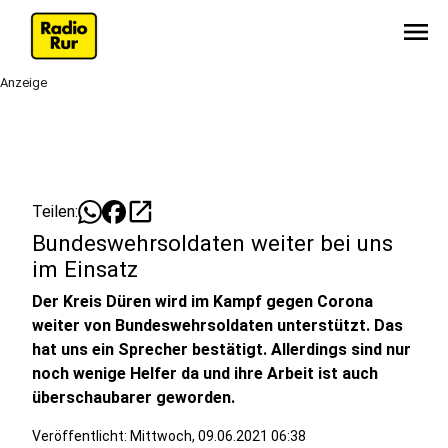
menu
Anzeige
open_in_new
Teilen:
Bundeswehrsoldaten weiter bei uns
im Einsatz
Der Kreis Düren wird im Kampf gegen Corona
weiter von Bundeswehrsoldaten unterstützt. Das
hat uns ein Sprecher bestätigt. Allerdings sind nur
noch wenige Helfer da und ihre Arbeit ist auch
überschaubarer geworden.
Veröffentlicht:
Mittwoch, 09.06.2021 06:38