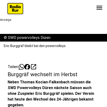
menu
Anzeige
©
SWD powervolleys Düren
Eric Burggräf bleibt bei den powervolleys
open_in_new
Teilen:
Burggräf wechselt im Herbst
Neben Thomas Kocian-Falkenbach müssen die
SWD Powervolleys Düren nächste Saison auch
ohne Zuspieler Eric Burggräf spielen. Der Verein
hat heute den Wechsel des 24-Jährigen bekannt
gegeben.