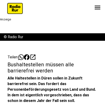
menu
Anzeige
©
Radio Rur
open_in_new
Teilen:
Bushaltestellen müssen alle
barrierefrei werden
Alle Haltestellen in Düren sollen in Zukunft
barrierefrei sein. Das fordert das
Personenbeförderungsgesetz von Land und Bund.
In dem ist eigentlich vorgeschrieben, dass das
schon in diesem Jahr der Fall sein soll.