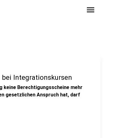
menu
n bei Integrationskursen
ung keine Berechtigungsscheine mehr
nen gesetzlichen Anspruch hat, darf