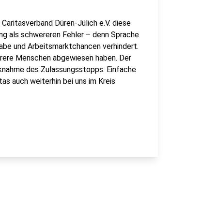
 Caritasverband Düren-Jülich e.V. diese
ung als schwereren Fehler – denn Sprache
lhabe und Arbeitsmarktchancen verhindert.
ehrere Menschen abgewiesen haben. Der
cknahme des Zulassungsstopps. Einfache
tas auch weiterhin bei uns im Kreis