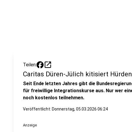
open_in_new
Teilen:
Caritas Düren-Jülich kitisiert Hürde
Seit Ende letzten Jahres gibt die Bundesregier
für freiwillige Integrationskurse aus. Nur wer ei
noch kostenlos teilnehmen.
Veröffentlicht:
Donnerstag, 05.03.2026 06:24
Anzeige