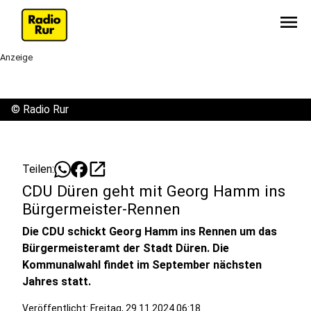
menu
Anzeige
©
Radio Rur
open_in_new
Teilen:
CDU Düren geht mit Georg Hamm ins
Bürgermeister-Rennen
Die CDU schickt Georg Hamm ins Rennen um das
Bürgermeisteramt der Stadt Düren. Die
Kommunalwahl findet im September nächsten
Jahres statt.
Veröffentlicht:
Freitag, 29.11.2024 06:18