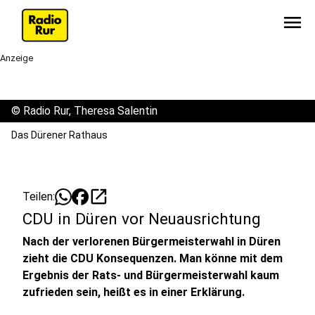
menu
Anzeige
©
Radio Rur, Theresa Salentin
Das Dürener Rathaus
open_in_new
Teilen:
CDU in Düren vor Neuausrichtung
Nach der verlorenen Bürgermeisterwahl in Düren
zieht die CDU Konsequenzen. Man könne mit dem
Ergebnis der Rats- und Bürgermeisterwahl kaum
zufrieden sein, heißt es in einer Erklärung.