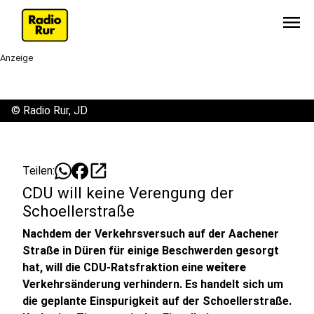
menu
Anzeige
©
Radio Rur, JD
open_in_new
Teilen:
CDU will keine Verengung der
Schoellerstraße
Nachdem der Verkehrsversuch auf der Aachener
Straße in Düren für einige Beschwerden gesorgt
hat, will die CDU-Ratsfraktion eine
weitere
Verkehrsänderung verhindern. Es handelt sich um
die geplante Einspurigkeit auf der Schoellerstraße.