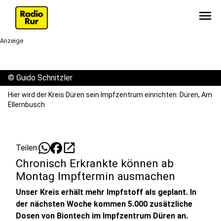
menu
Anzeige
©
Guido Schnitzler
Hier wird der Kreis Düren sein Impfzentrum einrichten: Düren, Am
Ellernbusch
open_in_new
Teilen:
Chronisch Erkrankte können ab
Montag Impftermin ausmachen
Unser Kreis erhält mehr Impfstoff als geplant. In
der nächsten Woche kommen 5.000 zusätzliche
Dosen von Biontech im Impfzentrum Düren an.