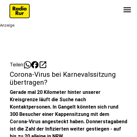
menu
Anzeige
open_in_new
Teilen:
Corona-Virus bei Karnevalssitzung
übertragen?
Gerade mal 20 Kilometer hinter unserer
Kreisgrenze läuft die Suche nach
Kontaktpersonen. In Gangelt könnten sich rund
300 Besucher einer Kappensitzung mit dem
Corona-Virus angesteckt haben. Donnerstagabend
ist die Zahl der Infizierten weiter gestiegen - auf
bis zu 20 alleine in NRW.