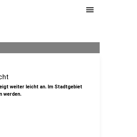
menu
cht
eigt weiter leicht an. Im Stadtgebiet
en werden.