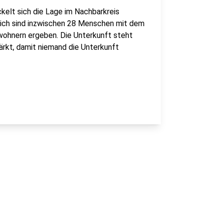
ckelt sich die Lage im Nachbarkreis
rnich sind inzwischen 28 Menschen mit dem
ewohnern ergeben. Die Unterkunft steht
ärkt, damit niemand die Unterkunft