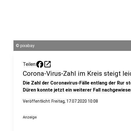
©
pixabay
open_in_new
Teilen:
Corona-Virus-Zahl im Kreis steigt lei
Die Zahl der Coronavirus-Fälle entlang der Rur st
Düren konnte jetzt ein weiterer Fall nachgewies
Veröffentlicht:
Freitag, 17.07.2020 10:08
Anzeige