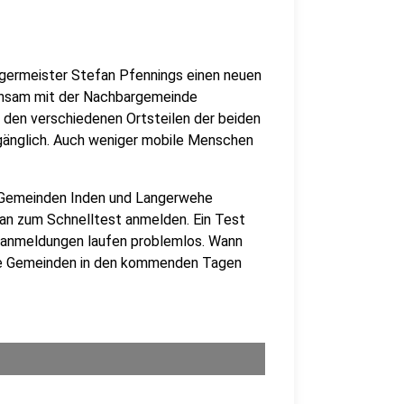
rgermeister Stefan Pfennings einen neuen
einsam mit der Nachbargemeinde
 den verschiedenen Ortsteilen der beiden
ugänglich. Auch weniger mobile Menschen
r Gemeinden Inden und Langerwehe
tan zum Schnelltest anmelden. Ein Test
oranmeldungen laufen problemlos. Wann
die Gemeinden in den kommenden Tagen