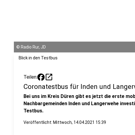
©
Radio Rur, JD
Blick in den Testbus
open_in_new
Teilen:
Coronatestbus für Inden und Lange
Bei uns im Kreis Düren gibt es jetzt die erste mo
Nachbargemeinden Inden und Langerwehe investi
Testbus.
Veröffentlicht:
Mittwoch, 14.04.2021 15:39