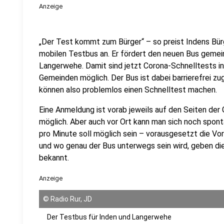
Anzeige
„Der Test kommt zum Bürger“ – so preist Indens Bü
mobilen Testbus an. Er fördert den neuen Bus gem
Langerwehe. Damit sind jetzt Corona-Schnelltests in
Gemeinden möglich. Der Bus ist dabei barrierefrei z
können also problemlos einen Schnelltest machen.
Eine Anmeldung ist vorab jeweils auf den Seiten de
möglich. Aber auch vor Ort kann man sich noch spon
pro Minute soll möglich sein – vorausgesetzt die V
und wo genau der Bus unterwegs sein wird, geben 
bekannt.
Anzeige
©
Radio Rur, JD
Der Testbus für Inden und Langerwehe