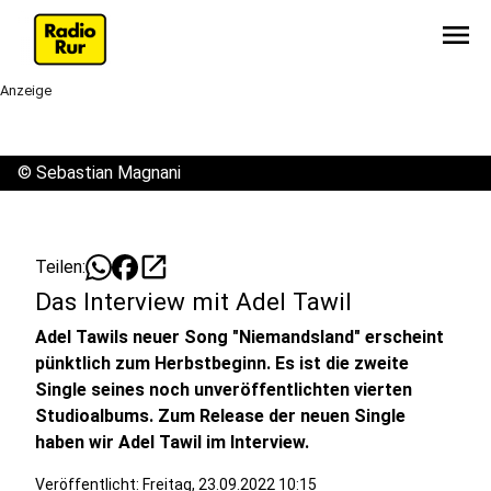
menu
Anzeige
©
Sebastian Magnani
open_in_new
Teilen:
Das Interview mit Adel Tawil
Adel Tawils neuer Song "Niemandsland" erscheint
pünktlich zum Herbstbeginn. Es ist die zweite
Single seines noch unveröffentlichten vierten
Studioalbums. Zum Release der neuen Single
haben wir Adel Tawil im Interview.
Veröffentlicht:
Freitag, 23.09.2022 10:15