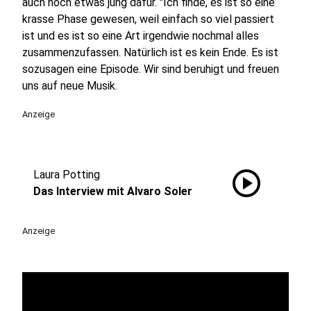
auch noch etwas jung dafür. "Ich finde, es ist so eine
krasse Phase gewesen, weil einfach so viel passiert
ist und es ist so eine Art irgendwie nochmal alles
zusammenzufassen. Natürlich ist es kein Ende. Es ist
sozusagen eine Episode. Wir sind beruhigt und freuen
uns auf neue Musik.
Anzeige
play_circle
Laura Potting
Das Interview mit Alvaro Soler
Anzeige