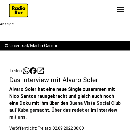
menu
Anzeige
©
Universal/Martin Garcor
open_in_new
Teilen:
Das Interview mit Alvaro Soler
Alvaro Soler hat eine neue Single zusammen mit
Nico Santos rausgebracht und gleich auch noch
eine Doku mit ihm über den
Buena Vista Social Club
auf Kuba gemacht. Über das redet er im Interview
mit uns.
Veröffentlicht:
Freitag, 02.09.2022 00:00