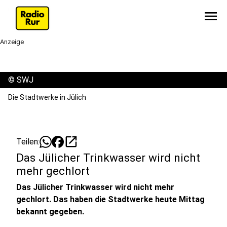
menu
Anzeige
©
SWJ
Die Stadtwerke in Jülich
open_in_new
Teilen:
Das Jülicher Trinkwasser wird nicht
mehr gechlort
Das Jülicher Trinkwasser wird nicht mehr
gechlort. Das haben die Stadtwerke heute Mittag
bekannt gegeben.