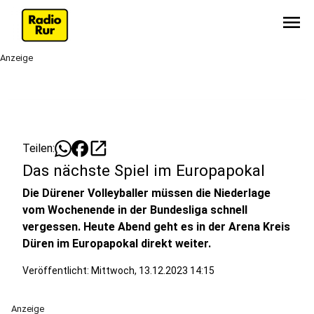
menu
Anzeige
open_in_new
Teilen:
Das nächste Spiel im Europapokal
Die Dürener Volleyballer müssen die Niederlage
vom Wochenende in der Bundesliga schnell
vergessen. Heute Abend geht es in der Arena Kreis
Düren im Europapokal direkt weiter.
Veröffentlicht:
Mittwoch, 13.12.2023 14:15
Anzeige