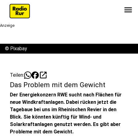
menu
Anzeige
©
Pixabay
open_in_new
Teilen:
Das Problem mit dem Gewicht
Der Energiekonzern RWE sucht nach Flächen für
neue Windkraftanlagen. Dabei rücken jetzt die
Tagebaue bei uns im Rheinischen Revier in den
Blick. Sie könnten künftig für Wind- und
Solarkraftanlagen genutzt werden. Es gibt aber
Probleme mit dem Gewicht.