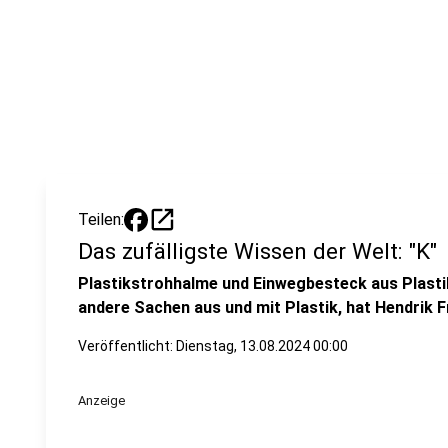
open_in_new
Teilen:
Das zufälligste Wissen der Welt: "K"
Plastikstrohhalme und Einwegbesteck aus Plastik 
andere Sachen aus und mit Plastik, hat Hendrik 
Veröffentlicht:
Dienstag, 13.08.2024 00:00
Anzeige