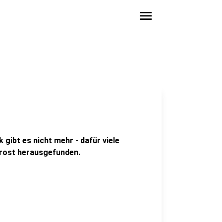
menu
gibt es nicht mehr - dafür viele
Frost herausgefunden.