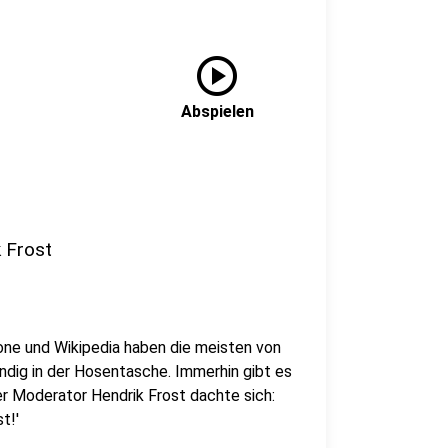
play_circle
Abspielen
k Frost
ne und Wikipedia haben die meisten von
ndig in der Hosentasche. Immerhin gibt es
er Moderator Hendrik Frost dachte sich:
t!'