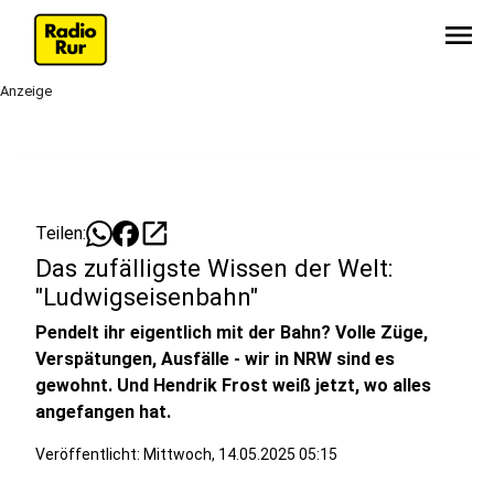
menu
Anzeige
open_in_new
Teilen:
Das zufälligste Wissen der Welt:
"Ludwigseisenbahn"
Pendelt ihr eigentlich mit der Bahn? Volle Züge,
Verspätungen, Ausfälle - wir in NRW sind es
gewohnt. Und Hendrik Frost weiß jetzt, wo alles
angefangen hat.
Veröffentlicht:
Mittwoch, 14.05.2025 05:15